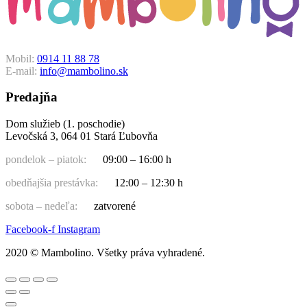
Mobil:
0914 11 88 78
E-mail:
info@mambolino.sk
Predajňa
Dom služieb (1. poschodie)
Levočská 3, 064 01 Stará Ľubovňa
pondelok – piatok:
09:00 – 16:00 h
obedňajšia prestávka:
12:00 – 12:30 h
sobota – nedeľa:
zatvorené
Facebook-f
Instagram
2020 © Mambolino. Všetky práva vyhradené.