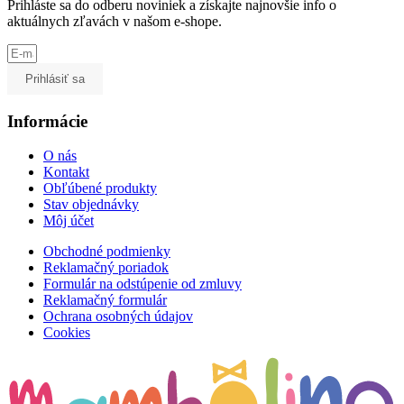
Prihláste sa do odberu noviniek a získajte najnovšie info o
aktuálnych zľavách v našom e-shope.
Prihlásiť sa
Informácie
O nás
Kontakt
Obľúbené produkty
Stav objednávky
Môj účet
Obchodné podmienky
Reklamačný poriadok
Formulár na odstúpenie od zmluvy
Reklamačný formulár
Ochrana osobných údajov
Cookies