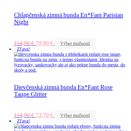
Chlapčenská zimná bunda En*Fant Parisian
Night
114,90
€
79,90
€
Výber možností
Zľava!
Dievčenská zimná bunda En*Fant Rose
Taupe Glitter
114,90
€
73,70
€
Výber možností
Zľava!