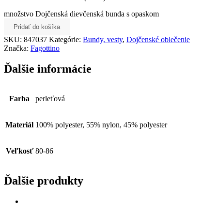
množstvo Dojčenská dievčenská bunda s opaskom
Pridať do košíka
SKU:
847037
Kategórie:
Bundy, vesty
,
Dojčenské oblečenie
Značka:
Fagottino
Ďalšie informácie
Farba
perleťová
Materiál
100% polyester, 55% nylon, 45% polyester
Veľkosť
80-86
Ďalšie produkty