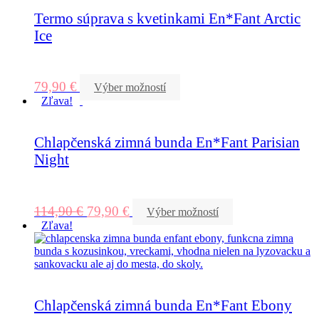
Termo súprava s kvetinkami En*Fant Arctic
Ice
79,90
€
Výber možností
Zľava!
Chlapčenská zimná bunda En*Fant Parisian
Night
114,90
€
79,90
€
Výber možností
Zľava!
Chlapčenská zimná bunda En*Fant Ebony