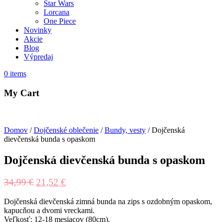
Star Wars
Lorcana
One Piece
Novinky
Akcie
Blog
Výpredaj
0
items
My Cart
Domov
/
Dojčenské oblečenie
/
Bundy, vesty
/ Dojčenská
dievčenská bunda s opaskom
Dojčenská dievčenská bunda s opaskom
34,99
€
21,52
€
Dojčenská dievčenská zimná bunda na zips s ozdobným opaskom,
kapucňou a dvomi vreckami.
Veľkosť: 12-18 mesiacov (80cm).