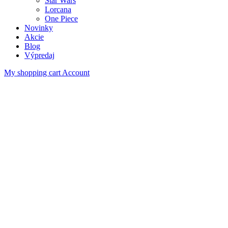
Star Wars
Lorcana
One Piece
Novinky
Akcie
Blog
Výpredaj
My shopping cart
Account