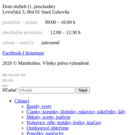
Dom služieb (1. poschodie)
Levočská 3, 064 01 Stará Ľubovňa
pondelok – piatok:
09:00 – 16:00 h
obedňajšia prestávka:
12:00 – 12:30 h
sobota – nedeľa:
zatvorené
Facebook-f
Instagram
2020 © Mambolino. Všetky práva vyhradené.
Hľadať:
Chlapci
Bundy, vesty
Čiapky, korunky, klobúky, rukavice, nákrčníky, šály
Mikiny, svetre, pulóvre
Nohavice, rifle, tepláky, legíny, kraťasy
Outdoorové oblečenie
Ponožky, pančuchy