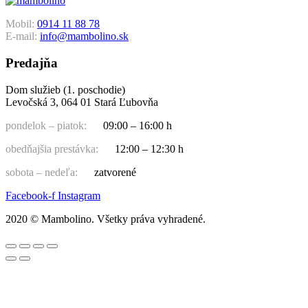
Mobil:
0914 11 88 78
E-mail:
info@mambolino.sk
Predajňa
Dom služieb (1. poschodie)
Levočská 3, 064 01 Stará Ľubovňa
pondelok – piatok:
09:00 – 16:00 h
obedňajšia prestávka:
12:00 – 12:30 h
sobota – nedeľa:
zatvorené
Facebook-f
Instagram
2020 © Mambolino. Všetky práva vyhradené.