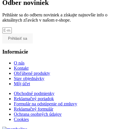
Odber noviniek
Prihláste sa do odberu noviniek a získajte najnovšie info o
aktuálnych zľavách v našom e-shope.
Prihlásiť sa
Informácie
O nás
Kontakt
Obľúbené produkty
Stav objednávky
Môj účet
Obchodné podmienky
Reklamačný poriadok
Formulár na odstúpenie od zmluvy
Reklamačný formulár
Ochrana osobných údajov
Cookies