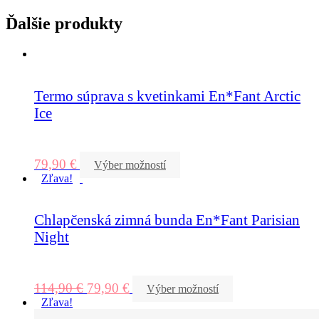
Ďalšie produkty
Termo súprava s kvetinkami En*Fant Arctic
Ice
79,90
€
Výber možností
Zľava!
Chlapčenská zimná bunda En*Fant Parisian
Night
114,90
€
79,90
€
Výber možností
Zľava!