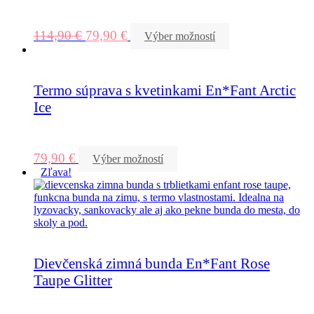
114,90
€
79,90
€
Výber možností
Termo súprava s kvetinkami En*Fant Arctic
Ice
79,90
€
Výber možností
Zľava!
Dievčenská zimná bunda En*Fant Rose
Taupe Glitter