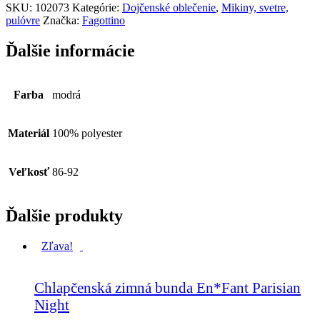
SKU:
102073
Kategórie:
Dojčenské oblečenie
,
Mikiny, svetre,
pulóvre
Značka:
Fagottino
Ďalšie informácie
Farba
modrá
Materiál
100% polyester
Veľkosť
86-92
Ďalšie produkty
Zľava!
Chlapčenská zimná bunda En*Fant Parisian
Night