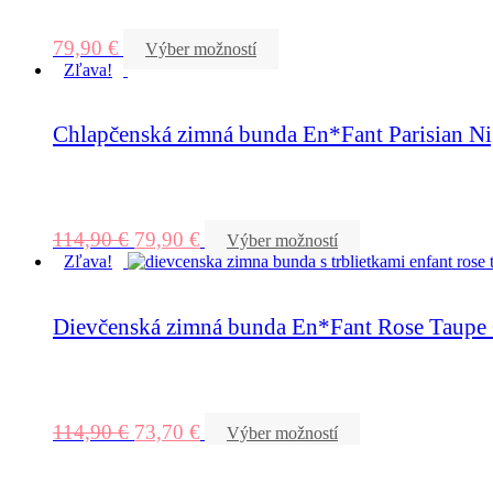
79,90
€
Výber možností
Zľava!
Chlapčenská zimná bunda En*Fant Parisian Ni
114,90
€
79,90
€
Výber možností
Zľava!
Dievčenská zimná bunda En*Fant Rose Taupe G
114,90
€
73,70
€
Výber možností