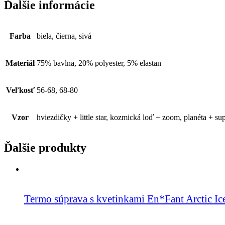
Ďalšie informácie
Farba
biela, čierna, sivá
Materiál
75% bavlna, 20% polyester, 5% elastan
Veľkosť
56-68, 68-80
Vzor
hviezdičky + little star, kozmická loď + zoom, planéta + su
Ďalšie produkty
Termo súprava s kvetinkami En*Fant Arctic Ic