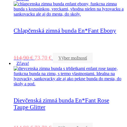
Chlapčenská zimná bunda En*Fant Ebony
114,90
€
73,70
€
Výber možností
Zľava!
Dievčenská zimná bunda En*Fant Rose
Taupe Glitter