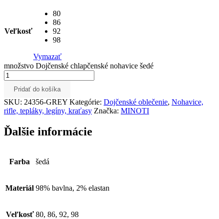
80
86
Veľkosť
92
98
Vymazať
množstvo Dojčenské chlapčenské nohavice šedé
Pridať do košíka
SKU:
24356-GREY
Kategórie:
Dojčenské oblečenie
,
Nohavice,
rifle, tepláky, legíny, kraťasy
Značka:
MINOTI
Ďalšie informácie
Farba
šedá
Materiál
98% bavlna, 2% elastan
Veľkosť
80, 86, 92, 98