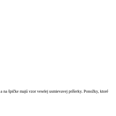
a na špičke majú vzor veselej usmievavej príšerky. Ponožky, ktoré