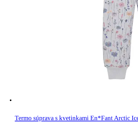
Termo súprava s kvetinkami En*Fant Arctic Ic