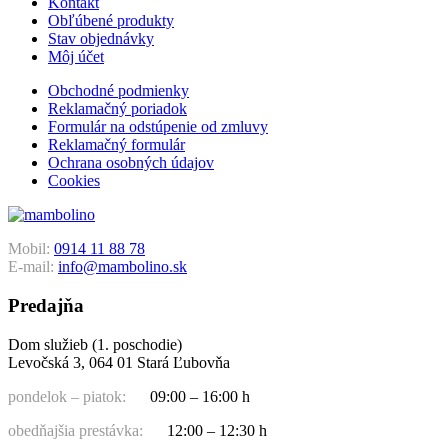
Kontakt
Obľúbené produkty
Stav objednávky
Môj účet
Obchodné podmienky
Reklamačný poriadok
Formulár na odstúpenie od zmluvy
Reklamačný formulár
Ochrana osobných údajov
Cookies
Mobil:
0914 11 88 78
E-mail:
info@mambolino.sk
Predajňa
Dom služieb (1. poschodie)
Levočská 3, 064 01 Stará Ľubovňa
pondelok – piatok:
09:00 – 16:00 h
obedňajšia prestávka:
12:00 – 12:30 h