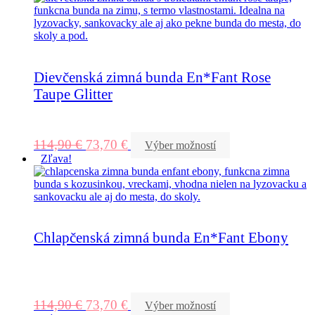
Dievčenská zimná bunda En*Fant Rose
Taupe Glitter
114,90
€
73,70
€
Výber možností
Zľava!
Chlapčenská zimná bunda En*Fant Ebony
114,90
€
73,70
€
Výber možností