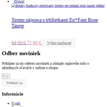
Zľava!
Termo súprava s trblietkami En*Fant Rose
Taupe
84,90
€
71,90
€
Výber možností
Odber noviniek
Prihláste sa do odberu noviniek a získajte najnovšie info o
aktuálnych zľavách v našom e-shope.
Prihlásiť sa
Informácie
O nás