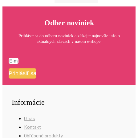
Odber noviniek
Prihláste sa do odberu noviniek a získajte najnovšie info o
aktuálnych zľavách v našom e-shope.
Prihlásiť sa
Informácie
O nás
Kontakt
Obľúbené produkty