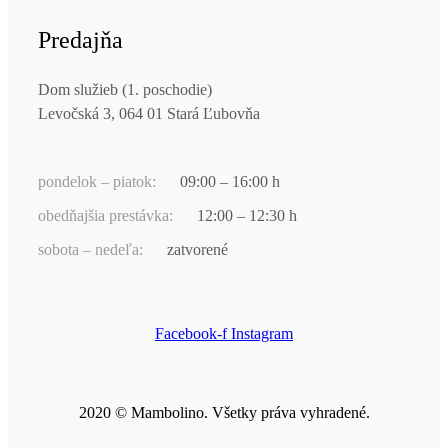
Predajňa
Dom služieb (1. poschodie)
Levočská 3, 064 01 Stará Ľubovňa
pondelok – piatok:
09:00 – 16:00 h
obedňajšia prestávka:
12:00 – 12:30 h
sobota – nedeľa:
zatvorené
Facebook-f
Instagram
2020 © Mambolino. Všetky práva vyhradené.