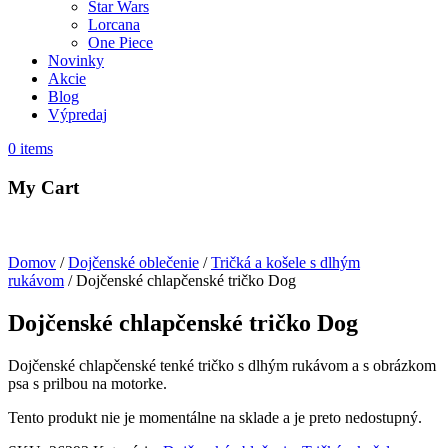
Star Wars
Lorcana
One Piece
Novinky
Akcie
Blog
Výpredaj
0
items
My Cart
Domov
/
Dojčenské oblečenie
/
Tričká a košele s dlhým
rukávom
/ Dojčenské chlapčenské tričko Dog
Dojčenské chlapčenské tričko Dog
Dojčenské chlapčenské tenké tričko s dlhým rukávom a s obrázkom
psa s prilbou na motorke.
Tento produkt nie je momentálne na sklade a je preto nedostupný.