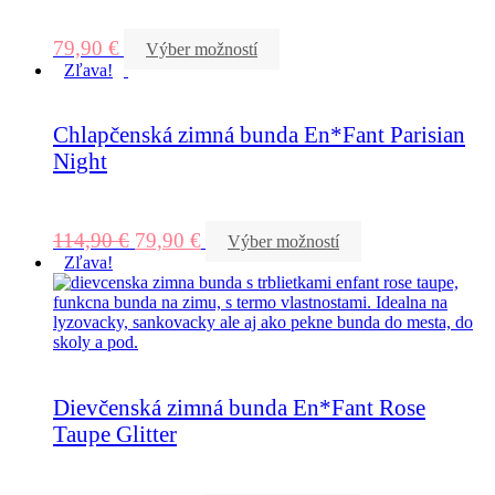
79,90
€
Výber možností
Zľava!
Chlapčenská zimná bunda En*Fant Parisian
Night
114,90
€
79,90
€
Výber možností
Zľava!
Dievčenská zimná bunda En*Fant Rose
Taupe Glitter