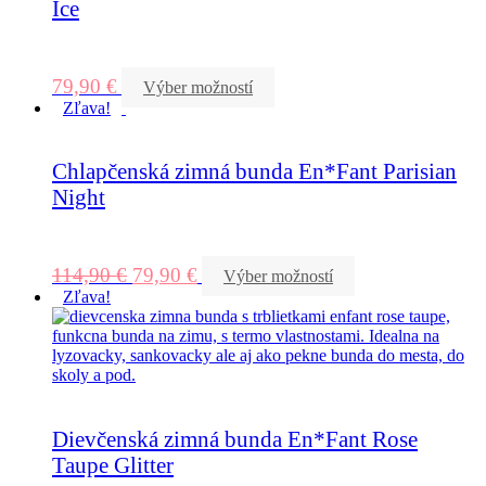
Ice
79,90
€
Výber možností
Zľava!
Chlapčenská zimná bunda En*Fant Parisian
Night
114,90
€
79,90
€
Výber možností
Zľava!
Dievčenská zimná bunda En*Fant Rose
Taupe Glitter