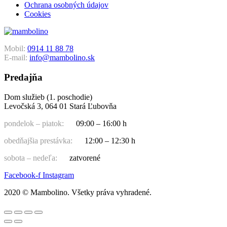
Ochrana osobných údajov
Cookies
Mobil:
0914 11 88 78
E-mail:
info@mambolino.sk
Predajňa
Dom služieb (1. poschodie)
Levočská 3, 064 01 Stará Ľubovňa
pondelok – piatok:
09:00 – 16:00 h
obedňajšia prestávka:
12:00 – 12:30 h
sobota – nedeľa:
zatvorené
Facebook-f
Instagram
2020 © Mambolino. Všetky práva vyhradené.