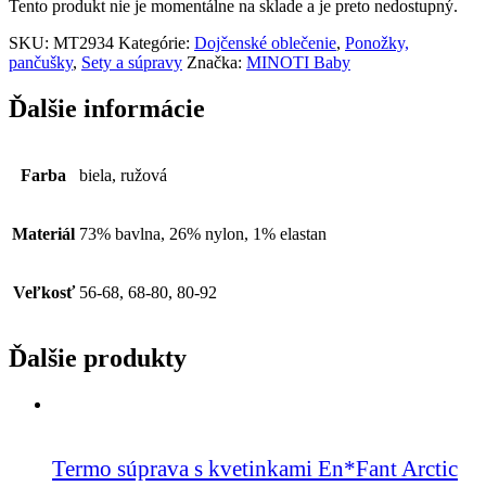
Tento produkt nie je momentálne na sklade a je preto nedostupný.
SKU:
MT2934
Kategórie:
Dojčenské oblečenie
,
Ponožky,
pančušky
,
Sety a súpravy
Značka:
MINOTI Baby
Ďalšie informácie
Farba
biela, ružová
Materiál
73% bavlna, 26% nylon, 1% elastan
Veľkosť
56-68, 68-80, 80-92
Ďalšie produkty
Termo súprava s kvetinkami En*Fant Arctic