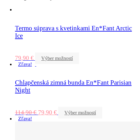
Termo súprava s kvetinkami En*Fant Arctic
Ice
79,90
€
Výber možností
Zľava!
Chlapčenská zimná bunda En*Fant Parisian
Night
114,90
€
79,90
€
Výber možností
Zľava!