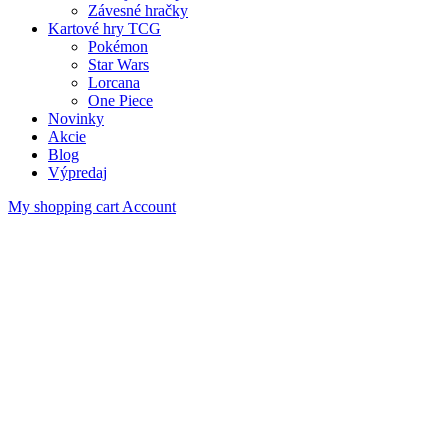
Závesné hračky
Kartové hry TCG
Pokémon
Star Wars
Lorcana
One Piece
Novinky
Akcie
Blog
Výpredaj
My shopping cart
Account