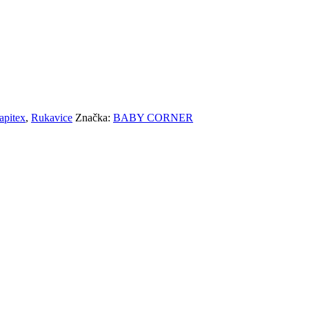
japitex
,
Rukavice
Značka:
BABY CORNER