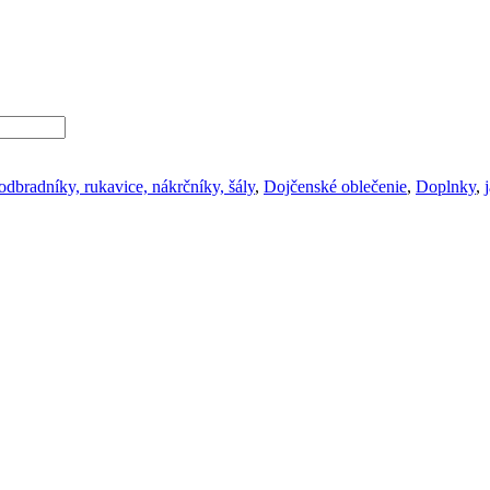
odbradníky, rukavice, nákrčníky, šály
,
Dojčenské oblečenie
,
Doplnky
,