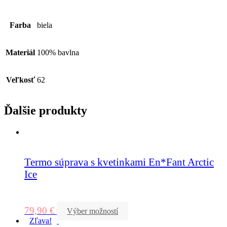
Farba
biela
Materiál
100% bavlna
Veľkosť
62
Ďalšie produkty
Termo súprava s kvetinkami En*Fant Arctic
Ice
79,90
€
Výber možností
Zľava!