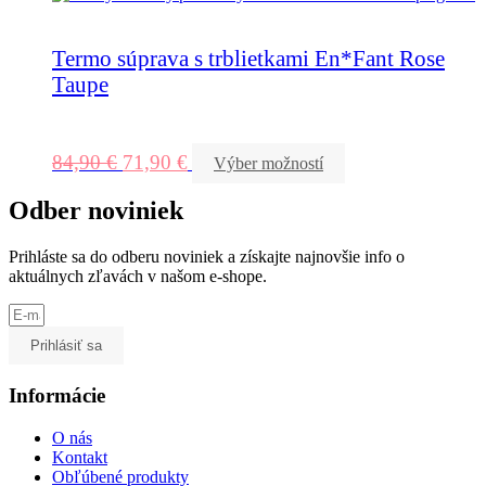
Termo súprava s trblietkami En*Fant Rose
Taupe
84,90
€
71,90
€
Výber možností
Odber noviniek
Prihláste sa do odberu noviniek a získajte najnovšie info o
aktuálnych zľavách v našom e-shope.
Prihlásiť sa
Informácie
O nás
Kontakt
Obľúbené produkty