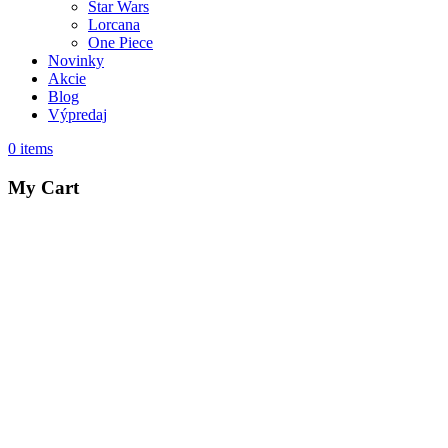
Star Wars
Lorcana
One Piece
Novinky
Akcie
Blog
Výpredaj
0
items
My Cart