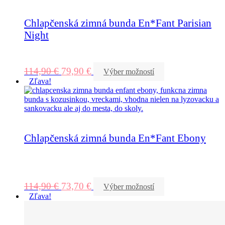
Chlapčenská zimná bunda En*Fant Parisian
Night
114,90
€
79,90
€
Výber možností
Zľava!
Chlapčenská zimná bunda En*Fant Ebony
114,90
€
73,70
€
Výber možností
Zľava!