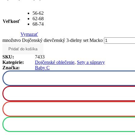
56-62
62-68
Veľkosť
68-74
Vymazať
množstvo Dojčenský dievčenský 3-dielny set Macko
Pridať do košíka
SKU:
7433
Kategórie:
Dojčenské oblečenie
,
Sety a súpravy
Značka:
Baby C