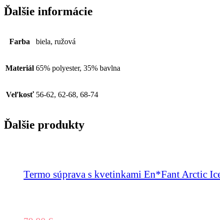
Ďalšie informácie
Farba
biela, ružová
Materiál
65% polyester, 35% bavlna
Veľkosť
56-62, 62-68, 68-74
Ďalšie produkty
Termo súprava s kvetinkami En*Fant Arctic Ic