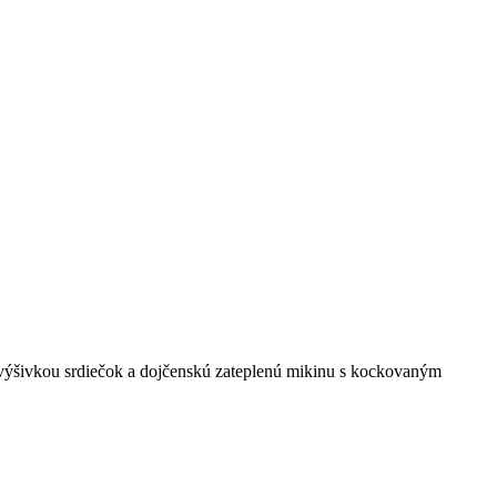
s výšivkou srdiečok a dojčenskú zateplenú mikinu s kockovaným