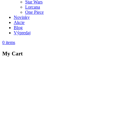
Star Wars
Lorcana
One Piece
Novinky
Akcie
Blog
Výpredaj
0
items
My Cart