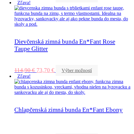
Zľava!
Dievčenská zimná bunda En*Fant Rose
Taupe Glitter
114,90
€
73,70
€
Výber možností
Zľava!
Chlapčenská zimná bunda En*Fant Ebony