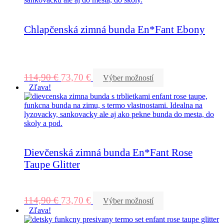
Chlapčenská zimná bunda En*Fant Ebony
114,90
€
73,70
€
Výber možností
Zľava!
Dievčenská zimná bunda En*Fant Rose
Taupe Glitter
114,90
€
73,70
€
Výber možností
Zľava!