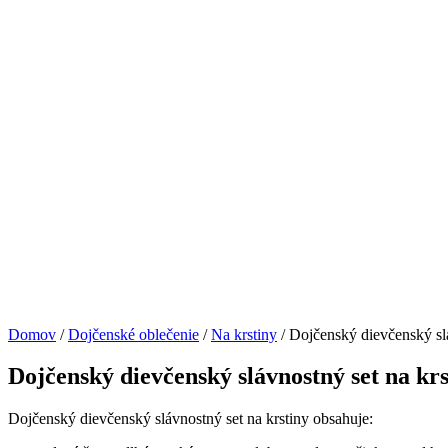
Domov
/
Dojčenské oblečenie
/
Na krstiny
/ Dojčenský dievčenský slá
Dojčenský dievčenský slávnostný set na krs
Dojčenský dievčenský slávnostný set na krstiny obsahuje: