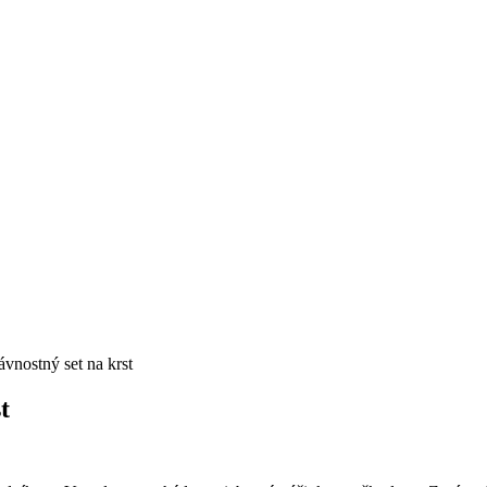
vnostný set na krst
t