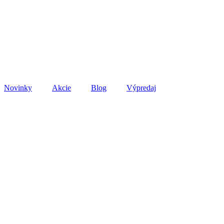
Novinky
Akcie
Blog
Výpredaj