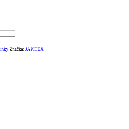
inky
Značka:
JAPITEX