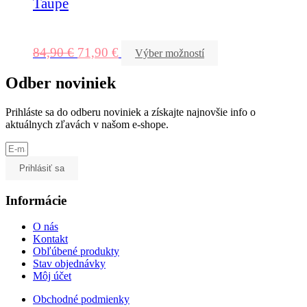
Taupe
84,90
€
71,90
€
Výber možností
Odber noviniek
Prihláste sa do odberu noviniek a získajte najnovšie info o
aktuálnych zľavách v našom e-shope.
Prihlásiť sa
Informácie
O nás
Kontakt
Obľúbené produkty
Stav objednávky
Môj účet
Obchodné podmienky