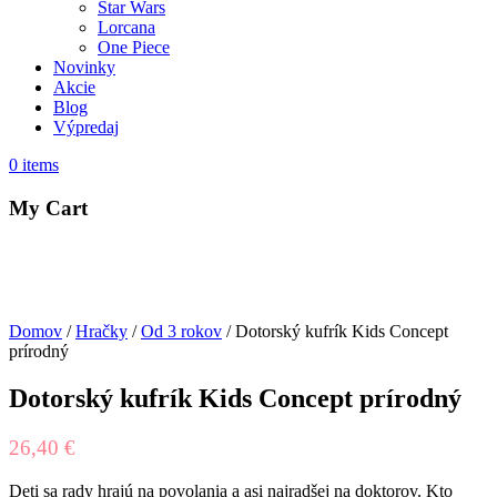
Star Wars
Lorcana
One Piece
Novinky
Akcie
Blog
Výpredaj
0
items
My Cart
Domov
/
Hračky
/
Od 3 rokov
/ Dotorský kufrík Kids Concept
prírodný
Dotorský kufrík Kids Concept prírodný
26,40
€
Deti sa rady hrajú na povolania a asi najradšej na doktorov. Kto