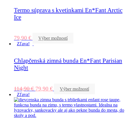
Termo súprava s kvetinkami En*Fant Arctic
Ice
79,90
€
Výber možností
Zľava!
Chlapčenská zimná bunda En*Fant Parisian
Night
114,90
€
79,90
€
Výber možností
Zľava!