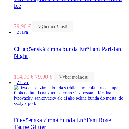
Ice
79,90
€
Výber možností
Zľava!
Chlapčenská zimná bunda En*Fant Parisian
Night
114,90
€
79,90
€
Výber možností
Zľava!
Dievčenská zimná bunda En*Fant Rose
Taupe Glitter