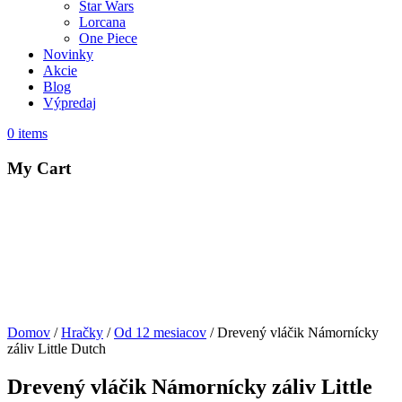
Star Wars
Lorcana
One Piece
Novinky
Akcie
Blog
Výpredaj
0
items
My Cart
Domov
/
Hračky
/
Od 12 mesiacov
/ Drevený vláčik Námornícky
záliv Little Dutch
Drevený vláčik Námornícky záliv Little