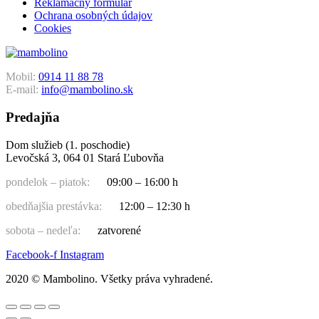
Reklamačný formulár
Ochrana osobných údajov
Cookies
Mobil:
0914 11 88 78
E-mail:
info@mambolino.sk
Predajňa
Dom služieb (1. poschodie)
Levočská 3, 064 01 Stará Ľubovňa
pondelok – piatok:
09:00 – 16:00 h
obedňajšia prestávka:
12:00 – 12:30 h
sobota – nedeľa:
zatvorené
Facebook-f
Instagram
2020 © Mambolino. Všetky práva vyhradené.