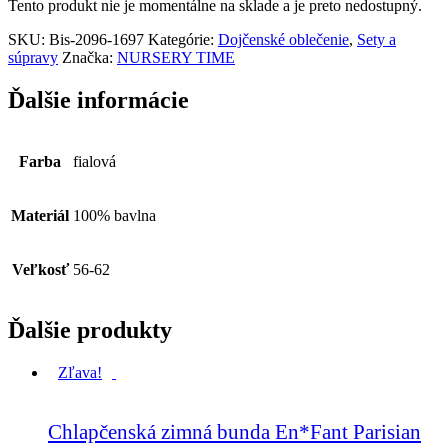
Tento produkt nie je momentálne na sklade a je preto nedostupný.
SKU:
Bis-2096-1697
Kategórie:
Dojčenské oblečenie
,
Sety a
súpravy
Značka:
NURSERY TIME
Ďalšie informácie
Farba
fialová
Materiál
100% bavlna
Veľkosť
56-62
Ďalšie produkty
Zľava!
Chlapčenská zimná bunda En*Fant Parisian