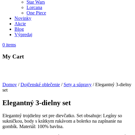
Star Wars
Lorcana
One Piece
Novinky
Akcie
Blog
Výpredaj
0
items
My Cart
Domov
/
Dojčenské oblečenie
/
Sety a súpravy
/ Elegantný 3-dielny
set
Elegantný 3-dielny set
Elegantný trojdielny set pre dievčatko. Set obsahuje: Legíny so
sukničkou, body s krátkym rukávom a bolerko na zapínanie na
gombík. Materiál: 100% bavlna.