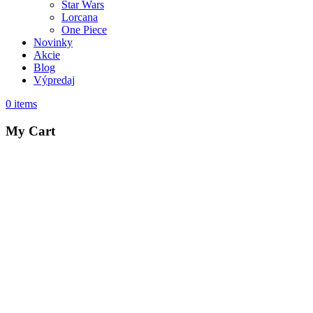
Star Wars
Lorcana
One Piece
Novinky
Akcie
Blog
Výpredaj
0
items
My Cart