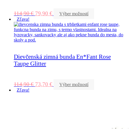
114,90
€
79,90
€
Výber možností
Zľava!
Dievčenská zimná bunda En*Fant Rose
Taupe Glitter
114,90
€
73,70
€
Výber možností
Zľava!