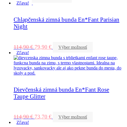
Zľava!
Chlapčenská zimná bunda En*Fant Parisian
Night
114,90
€
79,90
€
Výber možností
Zľava!
Dievčenská zimná bunda En*Fant Rose
Taupe Glitter
114,90
€
73,70
€
Výber možností
Zľava!