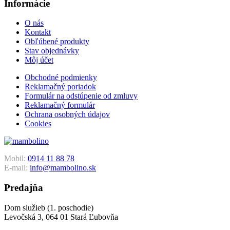
Informácie
O nás
Kontakt
Obľúbené produkty
Stav objednávky
Môj účet
Obchodné podmienky
Reklamačný poriadok
Formulár na odstúpenie od zmluvy
Reklamačný formulár
Ochrana osobných údajov
Cookies
Mobil:
0914 11 88 78
E-mail:
info@mambolino.sk
Predajňa
Dom služieb (1. poschodie)
Levočská 3, 064 01 Stará Ľubovňa