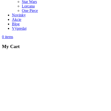
Star Wars
Lorcana
One Piece
Novinky
Akcie
Blog
Výpredaj
0
items
My Cart