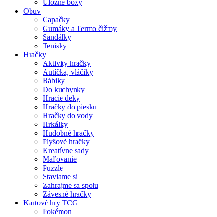
Úložné boxy
Obuv
Capačky
Gumáky a Termo čižmy
Sandálky
Tenisky
Hračky
Aktivity hračky
Autíčka, vláčiky
Bábiky
Do kuchynky
Hracie deky
Hračky do piesku
Hračky do vody
Hrkálky
Hudobné hračky
Plyšové hračky
Kreatívne sady
Maľovanie
Puzzle
Staviame si
Zahrajme sa spolu
Závesné hračky
Kartové hry TCG
Pokémon