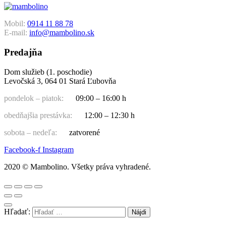
Mobil:
0914 11 88 78
E-mail:
info@mambolino.sk
Predajňa
Dom služieb (1. poschodie)
Levočská 3, 064 01 Stará Ľubovňa
pondelok – piatok:
09:00 – 16:00 h
obedňajšia prestávka:
12:00 – 12:30 h
sobota – nedeľa:
zatvorené
Facebook-f
Instagram
2020 © Mambolino. Všetky práva vyhradené.
Hľadať: