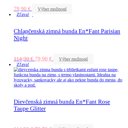
79,90
€
Výber možností
Zľava!
Chlapčenská zimná bunda En*Fant Parisian
Night
114,90
€
79,90
€
Výber možností
Zľava!
Dievčenská zimná bunda En*Fant Rose
Taupe Glitter