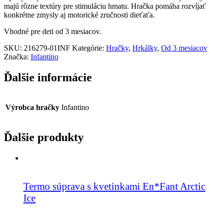
majú rôzne textúry pre stimuláciu hmatu. Hračka pomáha rozvíjať
konkrétne zmysly aj motorické zručnosti dieťaťa.
Vhodné pre deti od 3 mesiacov.
SKU:
216279-01INF
Kategórie:
Hračky
,
Hrkálky
,
Od 3 mesiacov
Značka:
Infantino
Ďalšie informácie
Výrobca hračky
Infantino
Ďalšie produkty
Termo súprava s kvetinkami En*Fant Arctic
Ice