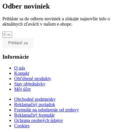
Odber noviniek
Prihláste sa do odberu noviniek a získajte najnovšie info o
aktuálnych zľavách v našom e-shope.
Prihlásiť sa
Informácie
O nás
Kontakt
Obľúbené produkty
Stav objednávky
Môj účet
Obchodné podmienky
Reklamačný poriadok
Formulár na odstúpenie od zmluvy
Reklamačný formulár
Ochrana osobných údajov
Cookies