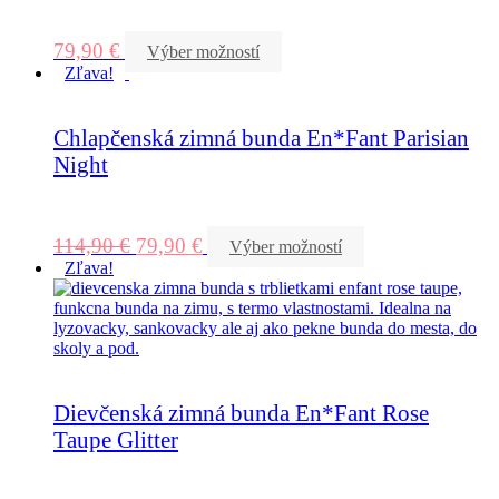
79,90
€
Výber možností
Zľava!
Chlapčenská zimná bunda En*Fant Parisian
Night
114,90
€
79,90
€
Výber možností
Zľava!
Dievčenská zimná bunda En*Fant Rose
Taupe Glitter