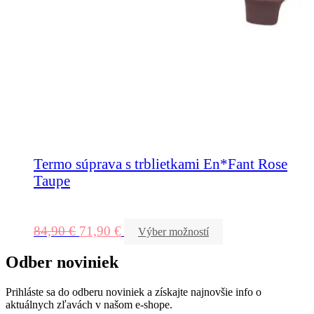
Termo súprava s trblietkami En*Fant Rose
Taupe
84,90
€
71,90
€
Výber možností
Odber noviniek
Prihláste sa do odberu noviniek a získajte najnovšie info o
aktuálnych zľavách v našom e-shope.