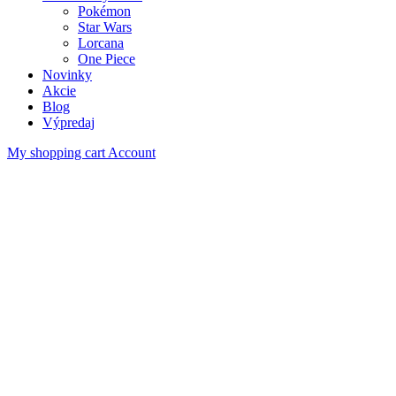
Pokémon
Star Wars
Lorcana
One Piece
Novinky
Akcie
Blog
Výpredaj
My shopping cart
Account