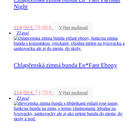
Night
114,90
€
79,90
€
Výber možností
Zľava!
Chlapčenská zimná bunda En*Fant Ebony
114,90
€
73,70
€
Výber možností
Zľava!