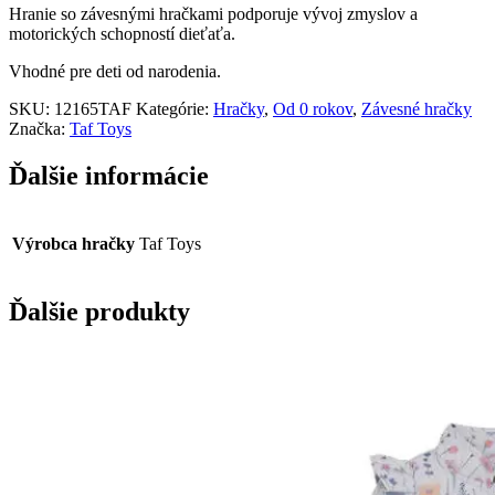
Hranie so závesnými hračkami podporuje vývoj zmyslov a
motorických schopností dieťaťa.
Vhodné pre deti od narodenia.
SKU:
12165TAF
Kategórie:
Hračky
,
Od 0 rokov
,
Závesné hračky
Značka:
Taf Toys
Ďalšie informácie
Výrobca hračky
Taf Toys
Ďalšie produkty