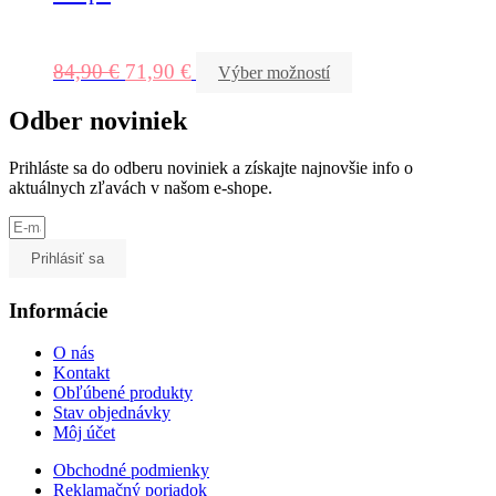
84,90
€
71,90
€
Výber možností
Odber noviniek
Prihláste sa do odberu noviniek a získajte najnovšie info o
aktuálnych zľavách v našom e-shope.
Prihlásiť sa
Informácie
O nás
Kontakt
Obľúbené produkty
Stav objednávky
Môj účet
Obchodné podmienky
Reklamačný poriadok