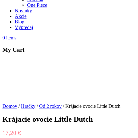
One Piece
Novinky
Akcie
Blog
Výpredaj
0
items
My Cart
Domov
/
Hračky
/
Od 2 rokov
/ Krájacie ovocie Little Dutch
Krájacie ovocie Little Dutch
17,20
€