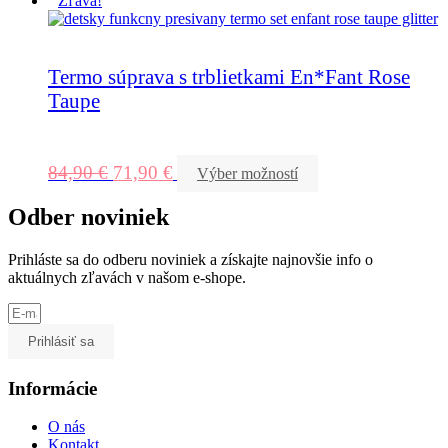
Zľava!
Termo súprava s trblietkami En*Fant Rose
Taupe
84,90
€
71,90
€
Výber možností
Odber noviniek
Prihláste sa do odberu noviniek a získajte najnovšie info o
aktuálnych zľavách v našom e-shope.
Prihlásiť sa
Informácie
O nás
Kontakt