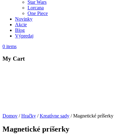
Star Wars
Lorcana
One Piece
Novinky
Akcie
Blog
Výpredaj
0
items
My Cart
Domov
/
Hračky
/
Kreatívne sady
/ Magnetické príšerky
Magnetické príšerky