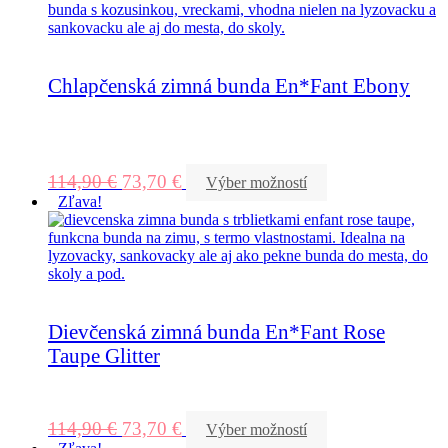
Chlapčenská zimná bunda En*Fant Ebony
114,90
€
73,70
€
Výber možností
Zľava!
Dievčenská zimná bunda En*Fant Rose
Taupe Glitter
114,90
€
73,70
€
Výber možností