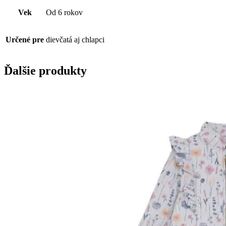
Vek
Od 6 rokov
Určené pre
dievčatá aj chlapci
Ďalšie produkty