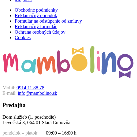
Obchodné podmienky
Reklamačný poriadok
Formulár na odstúpenie od zmluvy
Reklamačný formulár
Ochrana osobných údajov
Cookies
Mobil:
0914 11 88 78
E-mail:
info@mambolino.sk
Predajňa
Dom služieb (1. poschodie)
Levočská 3, 064 01 Stará Ľubovňa
pondelok – piatok:
09:00 – 16:00 h