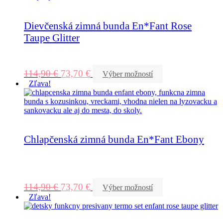
Dievčenská zimná bunda En*Fant Rose
Taupe Glitter
114,90
€
73,70
€
Výber možností
Zľava!
Chlapčenská zimná bunda En*Fant Ebony
114,90
€
73,70
€
Výber možností
Zľava!