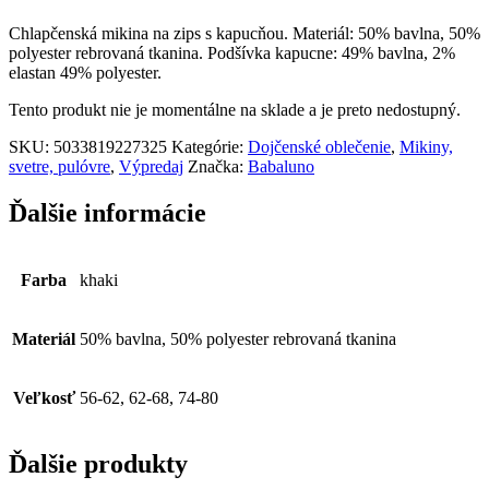
Chlapčenská mikina na zips s kapucňou. Materiál: 50% bavlna, 50%
polyester rebrovaná tkanina. Podšívka kapucne: 49% bavlna, 2%
elastan 49% polyester.
Tento produkt nie je momentálne na sklade a je preto nedostupný.
SKU:
5033819227325
Kategórie:
Dojčenské oblečenie
,
Mikiny,
svetre, pulóvre
,
Výpredaj
Značka:
Babaluno
Ďalšie informácie
Farba
khaki
Materiál
50% bavlna, 50% polyester rebrovaná tkanina
Veľkosť
56-62, 62-68, 74-80
Ďalšie produkty