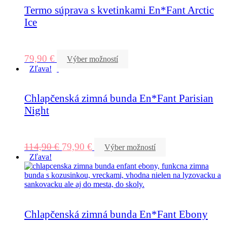
Termo súprava s kvetinkami En*Fant Arctic
Ice
79,90
€
Výber možností
Zľava!
Chlapčenská zimná bunda En*Fant Parisian
Night
114,90
€
79,90
€
Výber možností
Zľava!
Chlapčenská zimná bunda En*Fant Ebony