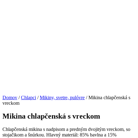
Domov
/
Chlapci
/
Mikiny, svetre, pulóvre
/ Mikina chlapčenská s
vreckom
Mikina chlapčenská s vreckom
Chlapčenská mikina s nadpisom a predným dvojitým vreckom, so
stojačikom a šnúrkou. Hlavný materiál: 85% bavlna a 15%