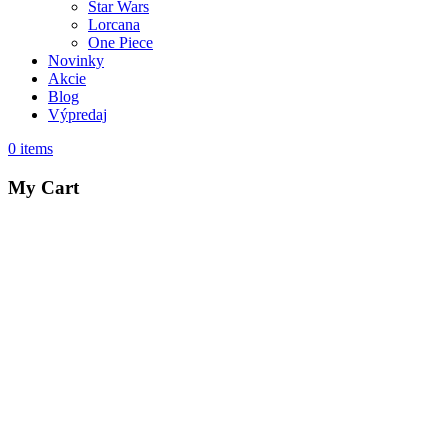
Star Wars
Lorcana
One Piece
Novinky
Akcie
Blog
Výpredaj
0
items
My Cart