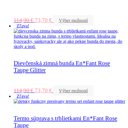
114,90
€
73,70
€
Výber možností
Zľava!
Dievčenská zimná bunda En*Fant Rose
Taupe Glitter
114,90
€
73,70
€
Výber možností
Zľava!
Termo súprava s trblietkami En*Fant Rose
Taupe