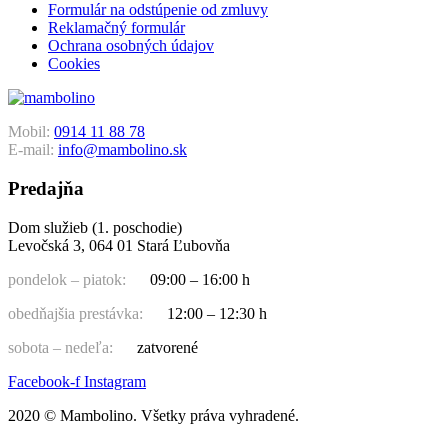
Formulár na odstúpenie od zmluvy
Reklamačný formulár
Ochrana osobných údajov
Cookies
Mobil:
0914 11 88 78
E-mail:
info@mambolino.sk
Predajňa
Dom služieb (1. poschodie)
Levočská 3, 064 01 Stará Ľubovňa
pondelok – piatok:
09:00 – 16:00 h
obedňajšia prestávka:
12:00 – 12:30 h
sobota – nedeľa:
zatvorené
Facebook-f
Instagram
2020 © Mambolino. Všetky práva vyhradené.