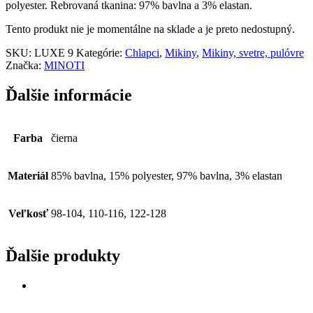
polyester. Rebrovaná tkanina: 97% bavlna a 3% elastan.
Tento produkt nie je momentálne na sklade a je preto nedostupný.
SKU:
LUXE 9
Kategórie:
Chlapci
,
Mikiny
,
Mikiny, svetre, pulóvre
Značka:
MINOTI
Ďalšie informácie
Farba
čierna
Materiál
85% bavlna, 15% polyester, 97% bavlna, 3% elastan
Veľkosť
98-104, 110-116, 122-128
Ďalšie produkty