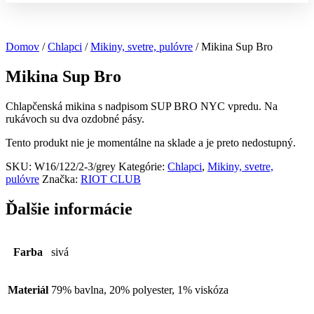
Domov
/
Chlapci
/
Mikiny, svetre, pulóvre
/ Mikina Sup Bro
Mikina Sup Bro
Chlapčenská mikina s nadpisom SUP BRO NYC vpredu. Na
rukávoch su dva ozdobné pásy.
Tento produkt nie je momentálne na sklade a je preto nedostupný.
SKU:
W16/122/2-3/grey
Kategórie:
Chlapci
,
Mikiny, svetre,
pulóvre
Značka:
RIOT CLUB
Ďalšie informácie
Farba
sivá
Materiál
79% bavlna, 20% polyester, 1% viskóza