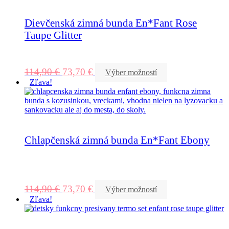
Dievčenská zimná bunda En*Fant Rose
Taupe Glitter
114,90
€
73,70
€
Výber možností
Zľava!
Chlapčenská zimná bunda En*Fant Ebony
114,90
€
73,70
€
Výber možností
Zľava!