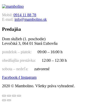
Mobil:
0914 11 88 78
E-mail:
info@mambolino.sk
Predajňa
Dom služieb (1. poschodie)
Levočská 3, 064 01 Stará Ľubovňa
pondelok – piatok:
09:00 – 16:00 h
obedňajšia prestávka:
12:00 – 12:30 h
sobota – nedeľa:
zatvorené
Facebook-f
Instagram
2020 © Mambolino. Všetky práva vyhradené.
Hľadať: