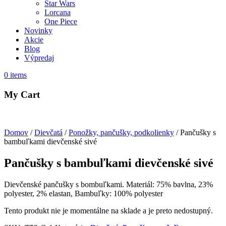
Star Wars
Lorcana
One Piece
Novinky
Akcie
Blog
Výpredaj
0
items
My Cart
Domov
/
Dievčatá
/
Ponožky, pančušky, podkolienky
/ Pančušky s
bambuľkami dievčenské sivé
Pančušky s bambuľkami dievčenské sivé
Dievčenské pančušky s bombuľkami. Materiál: 75% bavlna, 23%
polyester, 2% elastan, Bambuľky: 100% polyester
Tento produkt nie je momentálne na sklade a je preto nedostupný.