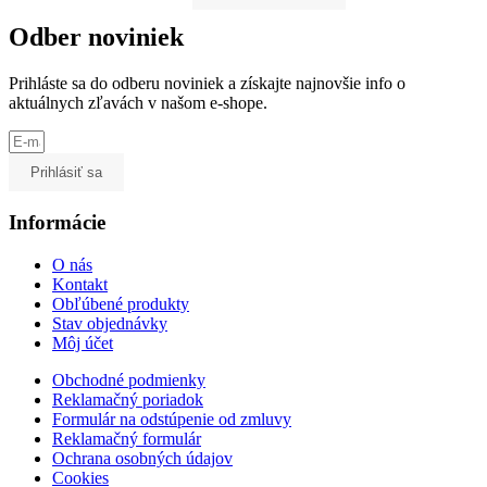
Odber noviniek
Prihláste sa do odberu noviniek a získajte najnovšie info o
aktuálnych zľavách v našom e-shope.
Prihlásiť sa
Informácie
O nás
Kontakt
Obľúbené produkty
Stav objednávky
Môj účet
Obchodné podmienky
Reklamačný poriadok
Formulár na odstúpenie od zmluvy
Reklamačný formulár
Ochrana osobných údajov
Cookies