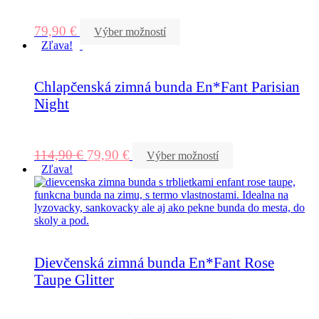
79,90
€
Výber možností
Zľava!
Chlapčenská zimná bunda En*Fant Parisian
Night
114,90
€
79,90
€
Výber možností
Zľava!
Dievčenská zimná bunda En*Fant Rose
Taupe Glitter