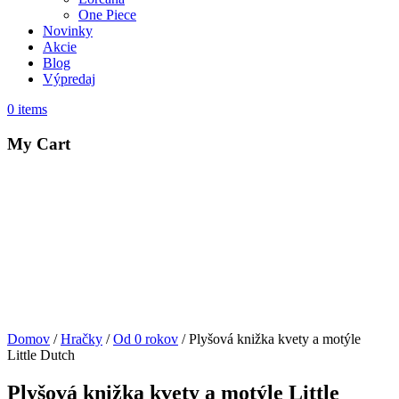
One Piece
Novinky
Akcie
Blog
Výpredaj
0
items
My Cart
Domov
/
Hračky
/
Od 0 rokov
/ Plyšová knižka kvety a motýle
Little Dutch
Plyšová knižka kvety a motýle Little