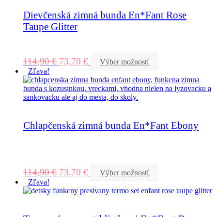
Dievčenská zimná bunda En*Fant Rose
Taupe Glitter
114,90
€
73,70
€
Výber možností
Zľava!
Chlapčenská zimná bunda En*Fant Ebony
114,90
€
73,70
€
Výber možností
Zľava!