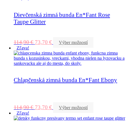
Dievčenská zimná bunda En*Fant Rose
Taupe Glitter
114,90
€
73,70
€
Výber možností
Zľava!
Chlapčenská zimná bunda En*Fant Ebony
114,90
€
73,70
€
Výber možností
Zľava!