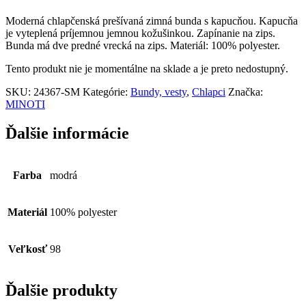
Moderná chlapčenská prešívaná zimná bunda s kapucňou. Kapucňa
je vyteplená príjemnou jemnou kožušinkou. Zapínanie na zips.
Bunda má dve predné vrecká na zips. Materiál: 100% polyester.
Tento produkt nie je momentálne na sklade a je preto nedostupný.
SKU:
24367-SM
Kategórie:
Bundy, vesty
,
Chlapci
Značka:
MINOTI
Ďalšie informácie
Farba
modrá
Materiál
100% polyester
Veľkosť
98
Ďalšie produkty