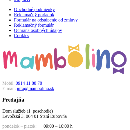
Obchodné podmienky
Reklamačný poriadok
Formulár na odstúpenie od zmluvy
Reklamačný formulár
Ochrana osobných údajov
Cookies
Mobil:
0914 11 88 78
E-mail:
info@mambolino.sk
Predajňa
Dom služieb (1. poschodie)
Levočská 3, 064 01 Stará Ľubovňa
pondelok – piatok:
09:00 – 16:00 h