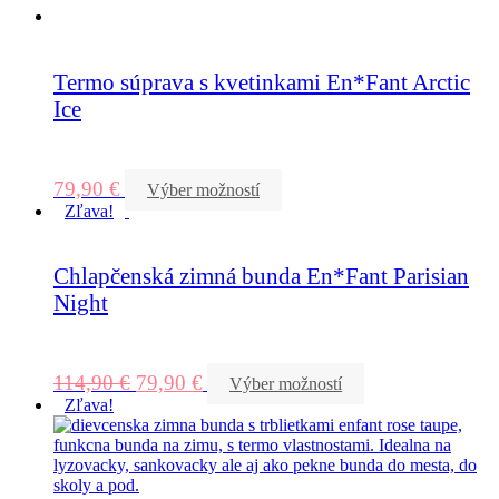
Termo súprava s kvetinkami En*Fant Arctic
Ice
79,90
€
Výber možností
Zľava!
Chlapčenská zimná bunda En*Fant Parisian
Night
114,90
€
79,90
€
Výber možností
Zľava!