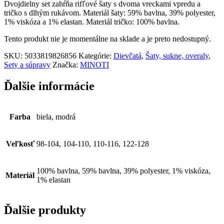
Dvojdielny set zahŕňa rifľové šaty s dvoma vreckami vpredu a
tričko s dlhým rukávom. Materiál šaty: 59% bavlna, 39% polyester,
1% viskóza a 1% elastan. Materiál tričko: 100% bavlna.
Tento produkt nie je momentálne na sklade a je preto nedostupný.
SKU:
5033819826856
Kategórie:
Dievčatá
,
Šaty, sukne, overaly
,
Sety a súpravy
Značka:
MINOTI
Ďalšie informácie
Farba
biela, modrá
Veľkosť
98-104, 104-110, 110-116, 122-128
100% bavlna, 59% bavlna, 39% polyester, 1% viskóza,
Materiál
1% elastan
Ďalšie produkty