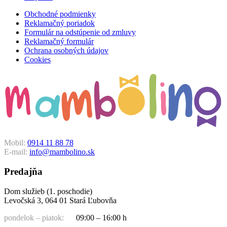
Obchodné podmienky
Reklamačný poriadok
Formulár na odstúpenie od zmluvy
Reklamačný formulár
Ochrana osobných údajov
Cookies
Mobil:
0914 11 88 78
E-mail:
info@mambolino.sk
Predajňa
Dom služieb (1. poschodie)
Levočská 3, 064 01 Stará Ľubovňa
pondelok – piatok:
09:00 – 16:00 h