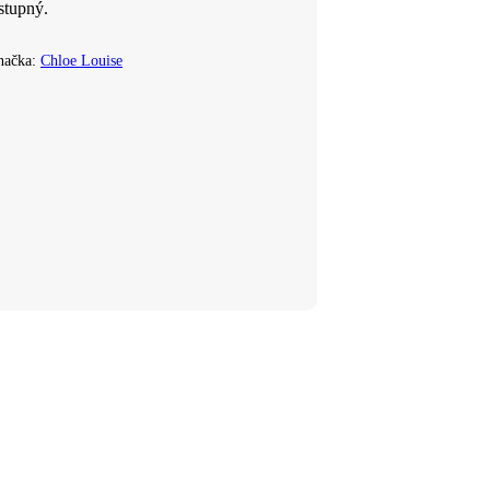
stupný.
načka:
Chloe Louise