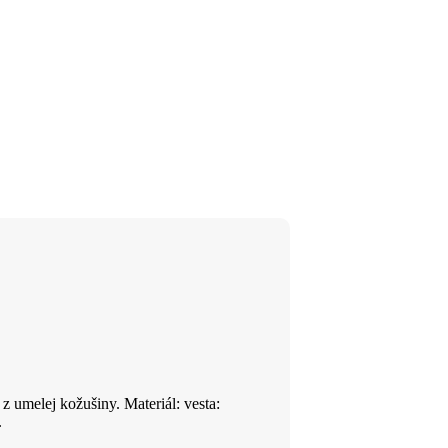
 z umelej kožušiny. Materiál: vesta:
.