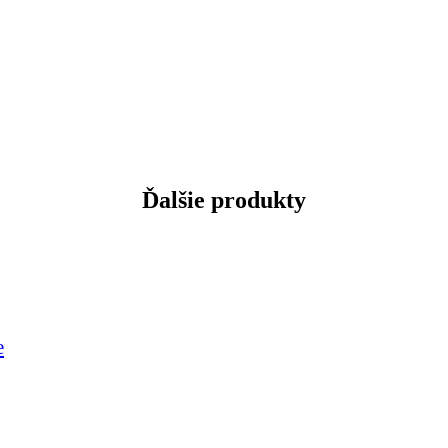
Ďalšie produkty
e