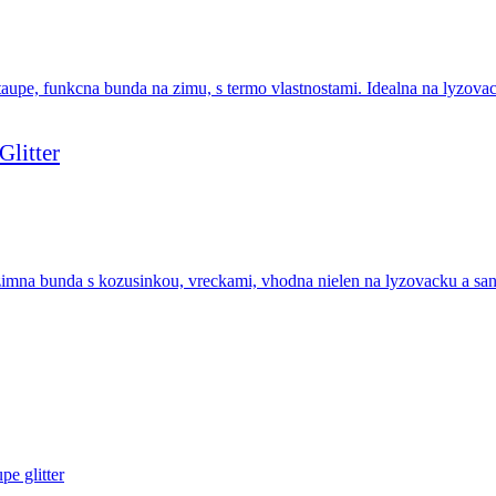
litter