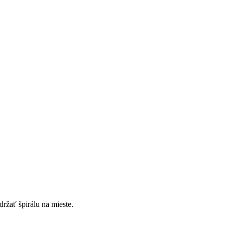
ržať špirálu na mieste.