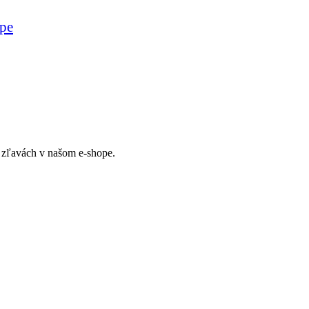
upe
ch zľavách v našom e-shope.