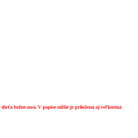
ieťa bežne nosí. V popise nižšie je priložená aj veľkostná