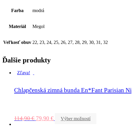
Farba
modrá
Materiál
Megol
Veľkosť obuv
22, 23, 24, 25, 26, 27, 28, 29, 30, 31, 32
Ďalšie produkty
Zľava!
Chlapčenská zimná bunda En*Fant Parisian Ni
114,90
€
79,90
€
Výber možností