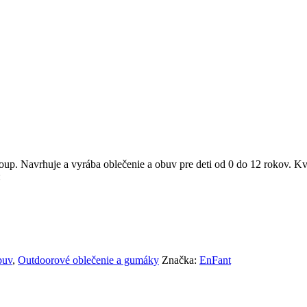
 Navrhuje a vyrába oblečenie a obuv pre deti od 0 do 12 rokov. Kvali
:
buv
,
Outdoorové oblečenie a gumáky
Značka:
EnFant