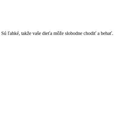
. Sú ľahké, takže vaše dieťa môže slobodne chodiť a behať.