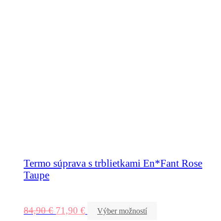
Termo súprava s trblietkami En*Fant Rose
Taupe
84,90
€
71,90
€
Výber možností