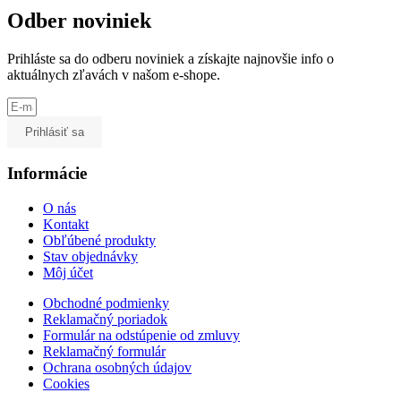
Odber noviniek
Prihláste sa do odberu noviniek a získajte najnovšie info o
aktuálnych zľavách v našom e-shope.
Prihlásiť sa
Informácie
O nás
Kontakt
Obľúbené produkty
Stav objednávky
Môj účet
Obchodné podmienky
Reklamačný poriadok
Formulár na odstúpenie od zmluvy
Reklamačný formulár
Ochrana osobných údajov
Cookies