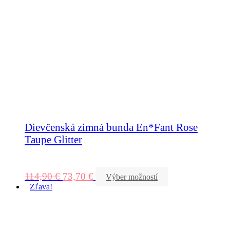
Dievčenská zimná bunda En*Fant Rose
Taupe Glitter
114,90
€
73,70
€
Výber možností
Zľava!