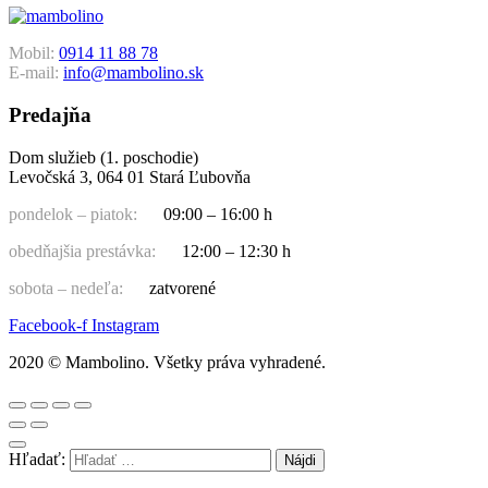
Mobil:
0914 11 88 78
E-mail:
info@mambolino.sk
Predajňa
Dom služieb (1. poschodie)
Levočská 3, 064 01 Stará Ľubovňa
pondelok – piatok:
09:00 – 16:00 h
obedňajšia prestávka:
12:00 – 12:30 h
sobota – nedeľa:
zatvorené
Facebook-f
Instagram
2020 © Mambolino. Všetky práva vyhradené.
Hľadať: