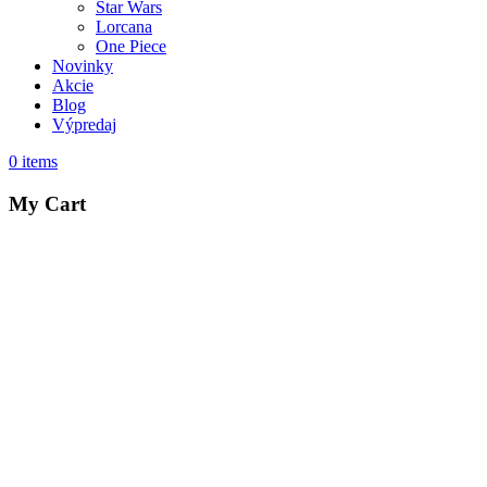
Star Wars
Lorcana
One Piece
Novinky
Akcie
Blog
Výpredaj
0
items
My Cart