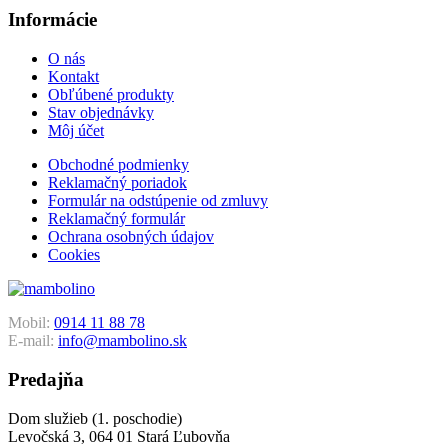
Informácie
O nás
Kontakt
Obľúbené produkty
Stav objednávky
Môj účet
Obchodné podmienky
Reklamačný poriadok
Formulár na odstúpenie od zmluvy
Reklamačný formulár
Ochrana osobných údajov
Cookies
Mobil:
0914 11 88 78
E-mail:
info@mambolino.sk
Predajňa
Dom služieb (1. poschodie)
Levočská 3, 064 01 Stará Ľubovňa