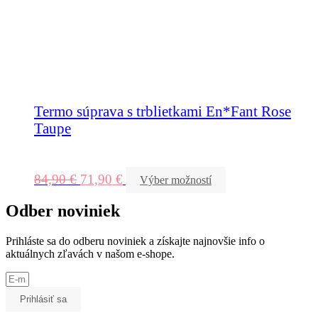
Termo súprava s trblietkami En*Fant Rose
Taupe
84,90
€
71,90
€
Výber možností
Odber noviniek
Prihláste sa do odberu noviniek a získajte najnovšie info o
aktuálnych zľavách v našom e-shope.
Prihlásiť sa