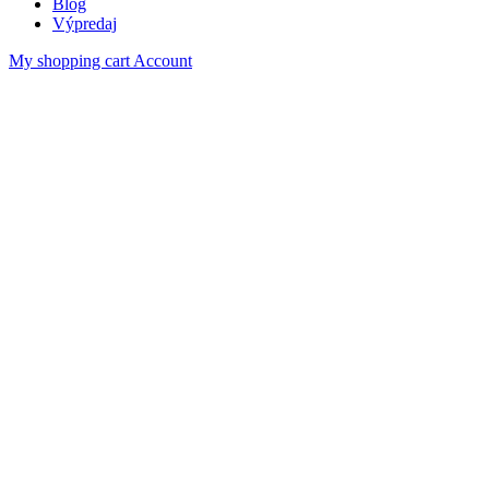
Blog
Výpredaj
My shopping cart
Account