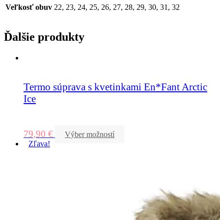
Veľkosť obuv
22, 23, 24, 25, 26, 27, 28, 29, 30, 31, 32
Ďalšie produkty
Termo súprava s kvetinkami En*Fant Arctic
Ice
79,90
€
Výber možností
Zľava!