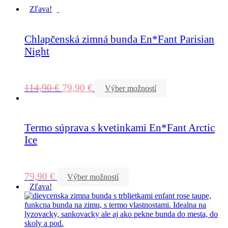
Zľava!
Chlapčenská zimná bunda En*Fant Parisian
Night
114,90
€
79,90
€
Výber možností
Termo súprava s kvetinkami En*Fant Arctic
Ice
79,90
€
Výber možností
Zľava!