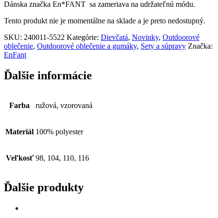
Dánska značka En*FANT sa zameriava na udržateľnú módu.
Tento produkt nie je momentálne na sklade a je preto nedostupný.
SKU:
240011-5522
Kategórie:
Dievčatá
,
Novinky
,
Outdoorové
oblečenie
,
Outdoorové oblečenie a gumáky
,
Sety a súpravy
Značka:
EnFant
Ďalšie informácie
Farba
ružová, vzorovaná
Materiál
100% polyester
Veľkosť
98, 104, 110, 116
Ďalšie produkty