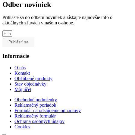
Odber noviniek
Prihláste sa do odberu noviniek a získajte najnovšie info o
aktuálnych zľavách v našom e-shope.
Prihlásiť sa
Informácie
O nás
Kontakt
Obľúbené produkty
Stav objednávky
Môj účet
Obchodné podmienky
Reklamačný poriadok
Formulár na odstúpenie od zmluvy
Reklamačný formulár
Ochrana osobných údajov
Cookies