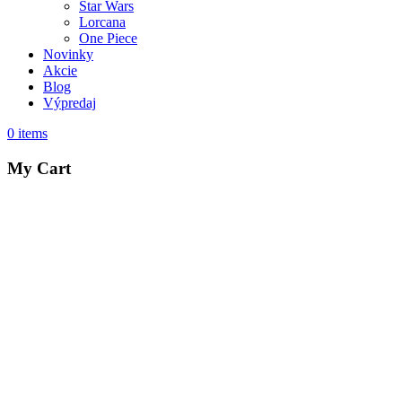
Star Wars
Lorcana
One Piece
Novinky
Akcie
Blog
Výpredaj
0
items
My Cart