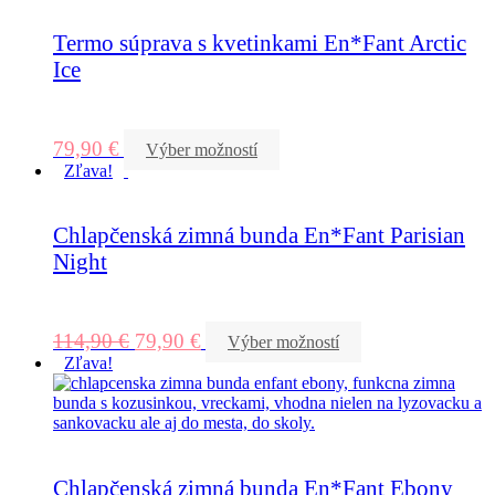
Termo súprava s kvetinkami En*Fant Arctic
Ice
79,90
€
Výber možností
Zľava!
Chlapčenská zimná bunda En*Fant Parisian
Night
114,90
€
79,90
€
Výber možností
Zľava!
Chlapčenská zimná bunda En*Fant Ebony