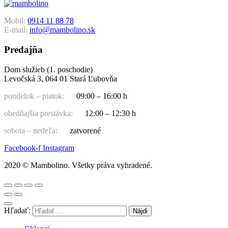
Mobil:
0914 11 88 78
E-mail:
info@mambolino.sk
Predajňa
Dom služieb (1. poschodie)
Levočská 3, 064 01 Stará Ľubovňa
pondelok – piatok:
09:00 – 16:00 h
obedňajšia prestávka:
12:00 – 12:30 h
sobota – nedeľa:
zatvorené
Facebook-f
Instagram
2020 © Mambolino. Všetky práva vyhradené.
Hľadať: