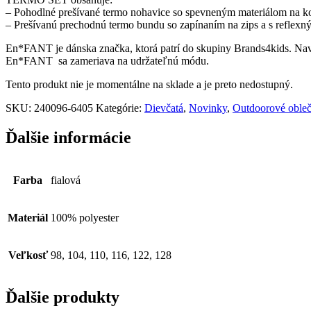
– Pohodlné prešívané termo nohavice so spevneným materiálom na k
– Prešívanú prechodnú termo bundu so zapínaním na zips a s reflex
En*FANT je dánska značka, ktorá patrí do skupiny Brands4kids. Navrh
En*FANT sa zameriava na udržateľnú módu.
Tento produkt nie je momentálne na sklade a je preto nedostupný.
SKU:
240096-6405
Kategórie:
Dievčatá
,
Novinky
,
Outdoorové obleč
Ďalšie informácie
Farba
fialová
Materiál
100% polyester
Veľkosť
98, 104, 110, 116, 122, 128
Ďalšie produkty