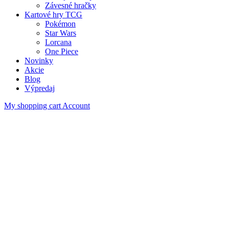
Závesné hračky
Kartové hry TCG
Pokémon
Star Wars
Lorcana
One Piece
Novinky
Akcie
Blog
Výpredaj
My shopping cart
Account