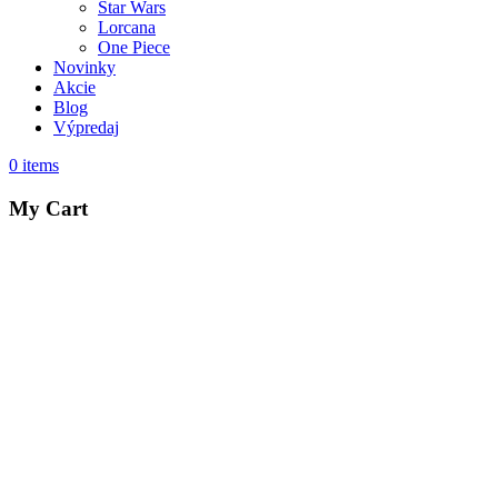
Star Wars
Lorcana
One Piece
Novinky
Akcie
Blog
Výpredaj
0
items
My Cart