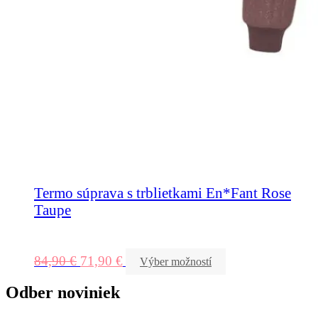
Termo súprava s trblietkami En*Fant Rose
Taupe
84,90
€
71,90
€
Výber možností
Odber noviniek