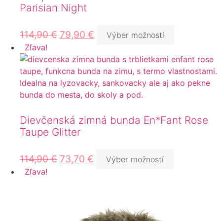
Parisian Night
114,90
€
79,90
€
Výber možností
Zľava!
Dievčenská zimná bunda En*Fant Rose
Taupe Glitter
114,90
€
73,70
€
Výber možností
Zľava!