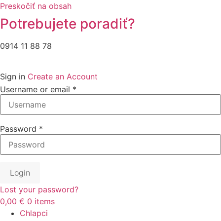
Preskočiť na obsah
Potrebujete poradiť?
0914 11 88 78
Sign in
Create an Account
Username or email
*
Password
*
Login
Lost your password?
0,00 €
0
items
Chlapci