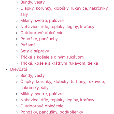
Bundy, vesty
Čiapky, korunky, klobúky, rukavice, nákrčníky,
šály
Mikiny, svetre, pulóvre
Nohavice, rifle, tepláky, legíny, kraťasy
Outdoorové oblečenie
Ponožky, pančuchy
Pyžamá
Sety a súpravy
Tričká a košele s dlhým rukávom
Tričká, košele s krátkym rukávom, tielka
Dievčatá
Bundy, vesty
Čiapky, korunky, klobúky, turbany, rukavice,
nákrčníky, šály
Mikiny, svetre, pulóvre
Nohavice, rifle, tepláky, legíny, kraťasy
Outdoorové oblečenie
Ponožky, pančušky, podkolienky