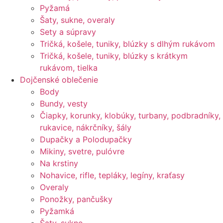
Pyžamá
Šaty, sukne, overaly
Sety a súpravy
Tričká, košele, tuniky, blúzky s dlhým rukávom
Tričká, košele, tuniky, blúzky s krátkym
rukávom, tielka
Dojčenské oblečenie
Body
Bundy, vesty
Čiapky, korunky, klobúky, turbany, podbradníky,
rukavice, nákrčníky, šály
Dupačky a Polodupačky
Mikiny, svetre, pulóvre
Na krstiny
Nohavice, rifle, tepláky, legíny, kraťasy
Overaly
Ponožky, pančušky
Pyžamká