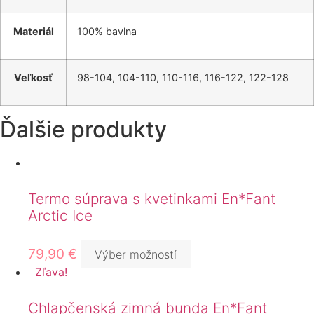
Materiál
100% bavlna
Veľkosť
98-104, 104-110, 110-116, 116-122, 122-128
Ďalšie produkty
Termo súprava s kvetinkami En*Fant
Arctic Ice
79,90
€
Výber možností
Zľava!
Chlapčenská zimná bunda En*Fant