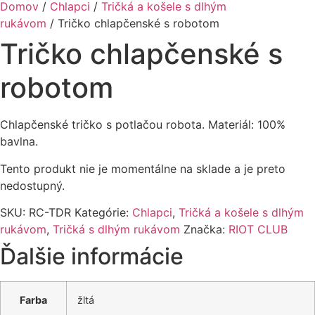
Domov
/
Chlapci
/
Tričká a košele s dlhým
rukávom
/ Tričko chlapčenské s robotom
Tričko chlapčenské s
robotom
Chlapčenské tričko s potlačou robota. Materiál: 100%
bavlna.
Tento produkt nie je momentálne na sklade a je preto
nedostupný.
SKU:
RC-TDR
Kategórie:
Chlapci
,
Tričká a košele s dlhým
rukávom
,
Tričká s dlhým rukávom
Značka:
RIOT CLUB
Ďalšie informácie
Farba
žltá