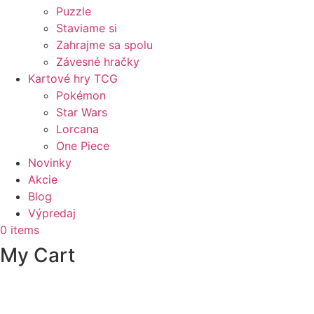
Puzzle
Staviame si
Zahrajme sa spolu
Závesné hračky
Kartové hry TCG
Pokémon
Star Wars
Lorcana
One Piece
Novinky
Akcie
Blog
Výpredaj
0
items
My Cart