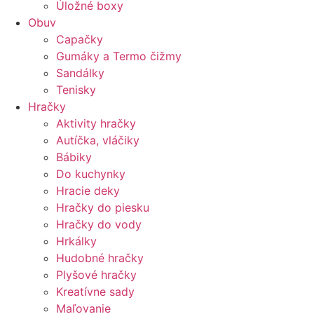
Úložné boxy
Obuv
Capačky
Gumáky a Termo čižmy
Sandálky
Tenisky
Hračky
Aktivity hračky
Autíčka, vláčiky
Bábiky
Do kuchynky
Hracie deky
Hračky do piesku
Hračky do vody
Hrkálky
Hudobné hračky
Plyšové hračky
Kreatívne sady
Maľovanie