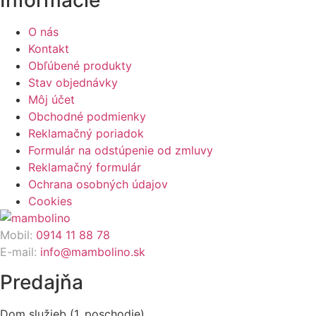
Informácie
O nás
Kontakt
Obľúbené produkty
Stav objednávky
Môj účet
Obchodné podmienky
Reklamačný poriadok
Formulár na odstúpenie od zmluvy
Reklamačný formulár
Ochrana osobných údajov
Cookies
Mobil:
0914 11 88 78
E-mail:
info@mambolino.sk
Predajňa
Dom služieb (1. poschodie)