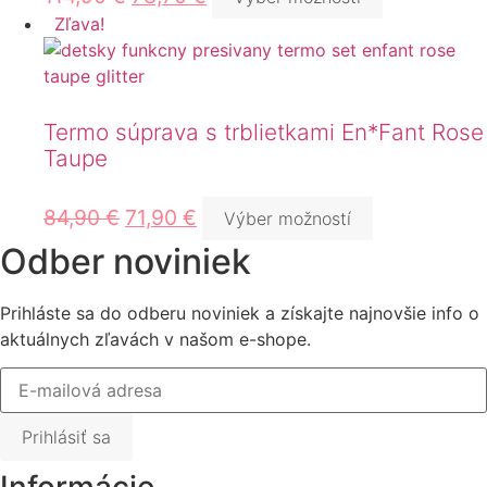
Zľava!
Termo súprava s trblietkami En*Fant Rose
Taupe
84,90
€
71,90
€
Výber možností
Odber noviniek
Prihláste sa do odberu noviniek a získajte najnovšie info o
aktuálnych zľavách v našom e-shope.
Prihlásiť sa