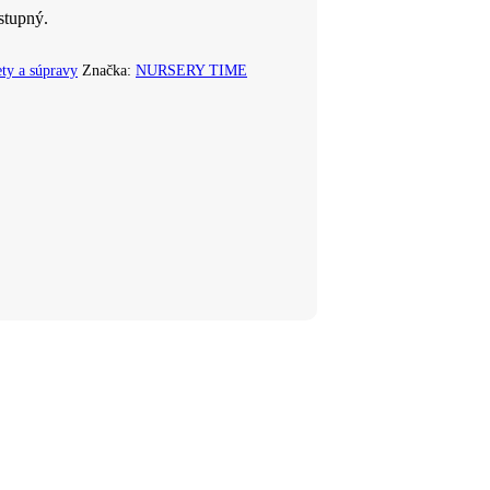
stupný.
ty a súpravy
Značka:
NURSERY TIME