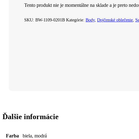
Tento produkt nie je momentálne na sklade a je preto nedo
SKU:
BW-1109-0201B
Kategórie:
Body
,
Dojčenské oblečenie
,
Se
Ďalšie informácie
Farba
biela, modrá