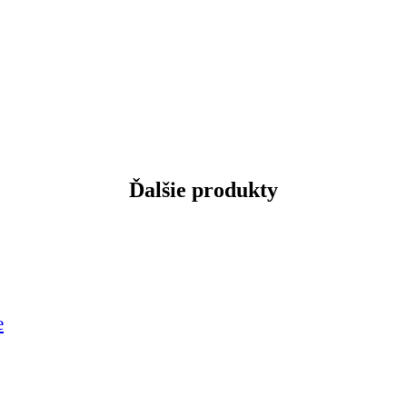
Ďalšie produkty
e