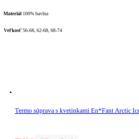
Materiál
100% bavlna
Veľkosť
56-68, 62-68, 68-74
Termo súprava s kvetinkami En*Fant Arctic Ic