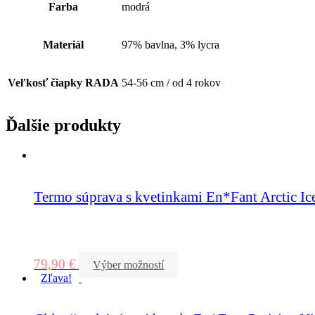
Farba
modrá
Materiál
97% bavlna, 3% lycra
Veľkosť čiapky RADA
54-56 cm / od 4 rokov
Ďalšie produkty
Termo súprava s kvetinkami En*Fant Arctic Ic
79,90
€
Výber možností
Zľava!