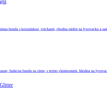
ght
litter