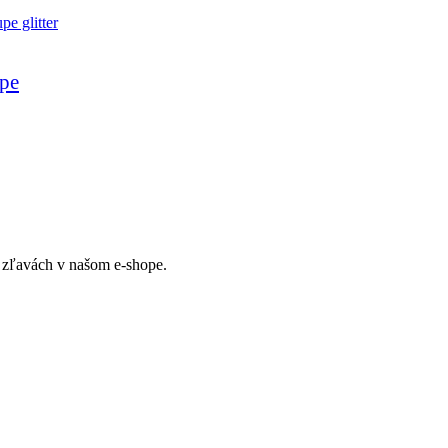
upe
ch zľavách v našom e-shope.