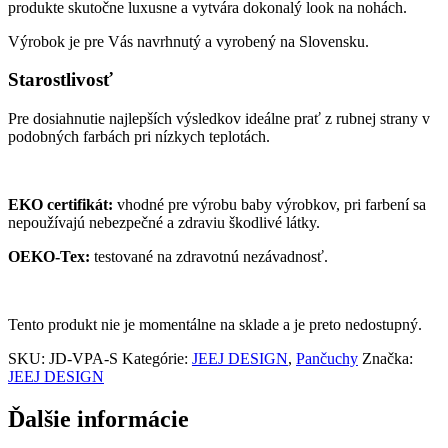
produkte skutočne luxusne a vytvára dokonalý look na nohách.
Výrobok je pre Vás navrhnutý a vyrobený na Slovensku.
Starostlivosť
Pre dosiahnutie najlepších výsledkov ideálne prať z rubnej strany v
podobných farbách pri nízkych teplotách.
EKO certifikát:
vhodné pre výrobu baby výrobkov, pri farbení sa
nepoužívajú nebezpečné a zdraviu škodlivé látky.
OEKO-Tex:
testované na zdravotnú nezávadnosť.
Tento produkt nie je momentálne na sklade a je preto nedostupný.
SKU:
JD-VPA-S
Kategórie:
JEEJ DESIGN
,
Pančuchy
Značka:
JEEJ DESIGN
Ďalšie informácie