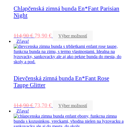
Chlapčenská zimná bunda En*Fant Parisian
Night
114,90
€
79,90
€
Výber možností
Zľava!
Dievčenská zimná bunda En*Fant Rose
Taupe Glitter
114,90
€
73,70
€
Výber možností
Zľava!