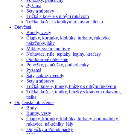
Ponožky, pančuchy
Pyžamá
Sety a súpravy
Tričká a košele s dlhým rukávom
Tričká, košele s krátkym rukávom, tielka
Dievčatá
Bundy, vesty
Čiapky, korunky, klobúky, turbany, rukavice,
nákrčníky, šály
Mikiny, svetre, pulóvre
Nohavice, rifle, tepláky, legíny, kraťasy
Outdoorové oblečenie
Ponožky, pančušky, podkolienky
Pyžamá
Šaty, sukne, overaly
Sety a súpravy
Tričká, košele, tuniky, blúzky s dlhým rukávom
Tričká, košele, tuniky, blúzky s krátkym rukávom,
tielka
Dojčenské oblečenie
Body
Bundy, vesty
Čiapky, korunky, klobúky, turbany, podbradníky,
rukavice, nákrčníky, šály
Dupačky a Polodupačky