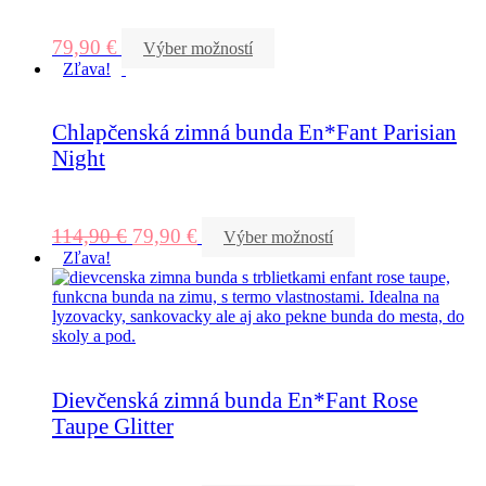
79,90
€
Výber možností
Zľava!
Chlapčenská zimná bunda En*Fant Parisian
Night
114,90
€
79,90
€
Výber možností
Zľava!
Dievčenská zimná bunda En*Fant Rose
Taupe Glitter