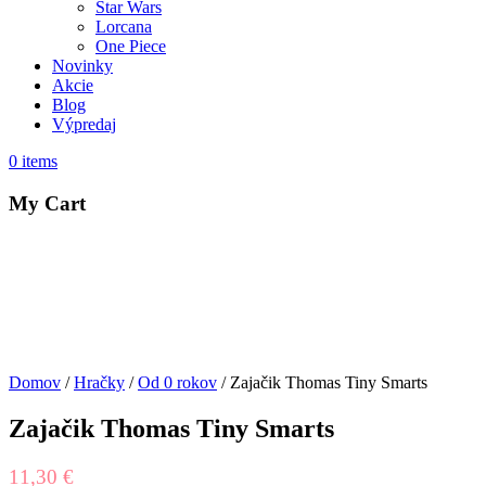
Star Wars
Lorcana
One Piece
Novinky
Akcie
Blog
Výpredaj
0
items
My Cart
Domov
/
Hračky
/
Od 0 rokov
/ Zajačik Thomas Tiny Smarts
Zajačik Thomas Tiny Smarts
11,30
€