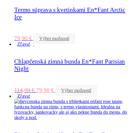
Termo súprava s kvetinkami En*Fant Arctic
Ice
79,90
€
Výber možností
Zľava!
Chlapčenská zimná bunda En*Fant Parisian
Night
114,90
€
79,90
€
Výber možností
Zľava!